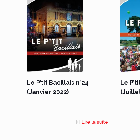
Le P’tit Bacillais n°24
Le P’ti
(Janvier 2022)
(Juille
Lire la suite