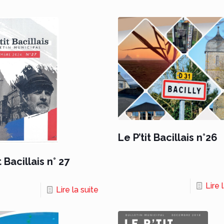
Le P’tit Bacillais n°26
t Bacillais n° 27
Lire 
Lire la suite