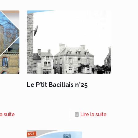
Le P’tit Bacillais n°25
la suite
Lire la suite