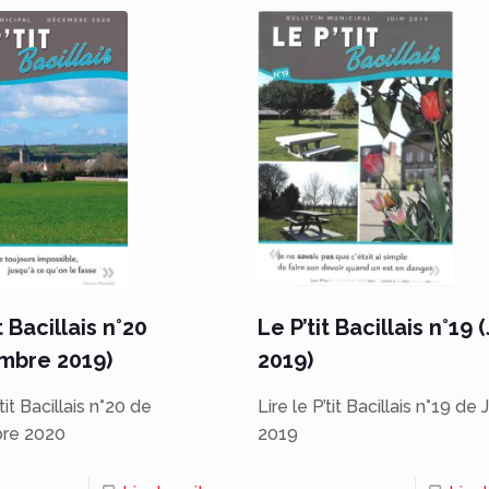
t Bacillais n°20
Le P’tit Bacillais n°19 
mbre 2019)
2019)
’tit Bacillais n°20 de
Lire le P’tit Bacillais n°19 de J
re 2020
2019