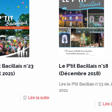
t Bacillais n°23
Le P’tit Bacillais n°18
t 2021)
(Décembre 2018)
Lire le P’tit Bacillais n°23 de J
2021
Lire la suite
Lire 