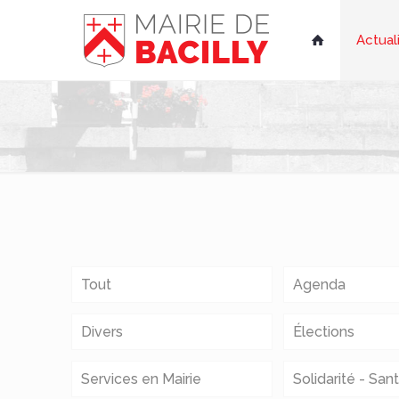
Actual

Tout
Agenda
Divers
Élections
Services en Mairie
Solidarité - San