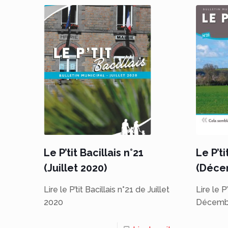
Le P’ti
Le P’tit Bacillais n°21
(Déce
(Juillet 2020)
Lire le P
Lire le P’tit Bacillais n°21 de Juillet
Décemb
2020