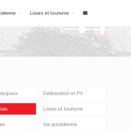
tidienne
Loisirs et tourisme
nicipaux
Délibération et PV
lais
Loisirs et tourisme
ale
Vie quotidienne