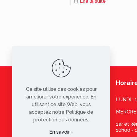
Lire la suite
Horaire
Ce site utilise des cookies pour
améliorer votre expérience. En
LUNDI : 
utilisant ce site Web, vous
MERCREDI
acceptez notre Politique de
protection des données.
1er et 3
10h00 › 
En savoir +