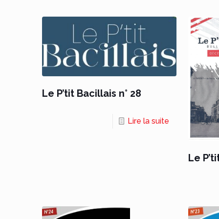
Le P’tit Bacillais n° 28
Lire la suite
Le P’ti