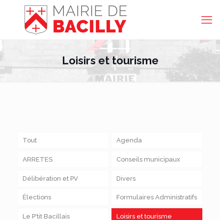
Loisirs et tourisme
Tout
Agenda
ARRETES
Conseils municipaux
Délibération et PV
Divers
Élections
Formulaires Administratifs
Le P'tit Bacillais
Loisirs et tourisme