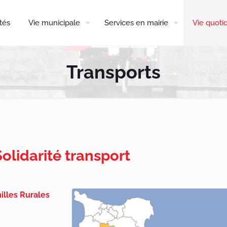
tés
Vie municipale
Services en mairie
Vie quoti
Transports
Solidarité transport
illes Rurales