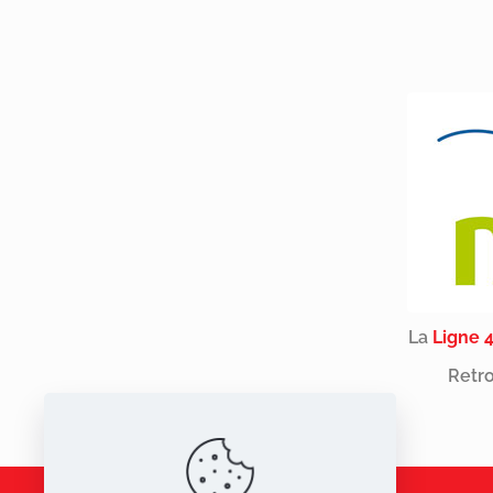
La
Ligne 
Retro