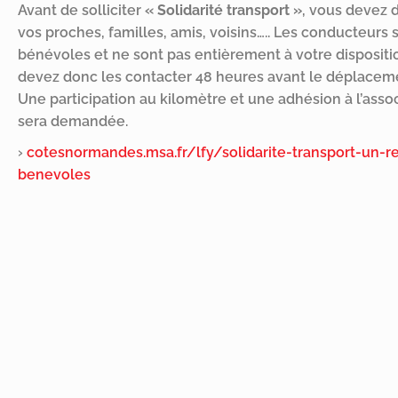
Avant de solliciter
« Solidarité transport »
, vous devez
vos proches, familles, amis, voisins….. Les conducteurs 
bénévoles et ne sont pas entièrement à votre dispositi
devez donc les contacter 48 heures avant le déplacem
Une participation au kilomètre et une adhésion à l’asso
sera demandée.
›
cotesnormandes.msa.fr/lfy/solidarite-transport-un-r
benevoles