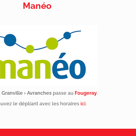
Manéo
4
Granville › Avranches
passe au
Fougeray
.
uvez le dépliant avec les horaires
ici
.