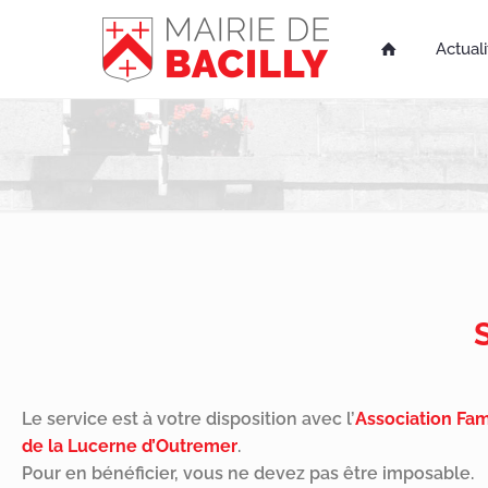
Actuali

Le service est à votre disposition avec l’
Association Fam
de la Lucerne d’Outremer
.
Pour en bénéficier, vous ne devez pas être imposable.