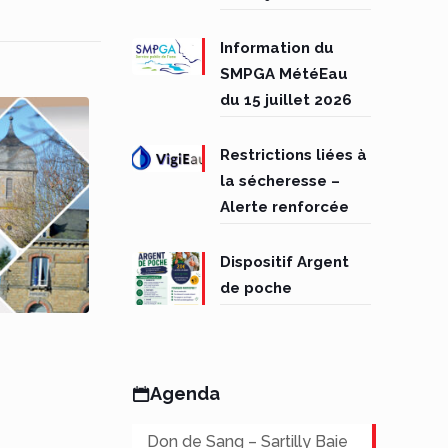
Information du
SMPGA MétéEau
du 15 juillet 2026
Restrictions liées à
la sécheresse –
Alerte renforcée
Dispositif Argent
de poche
6
Agenda
Don de Sang – Sartilly Baie