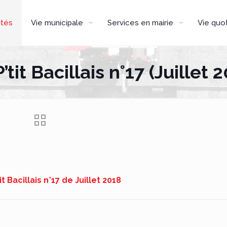
ités
Vie municipale
Services en mairie
Vie quo
’tit Bacillais n°17 (Juillet 
tit Bacillais n°17 de Juillet 2018