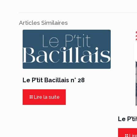
Articles Similaires
Le P’tit Bacillais n° 28
Lire la suite
Le P’ti
Lire