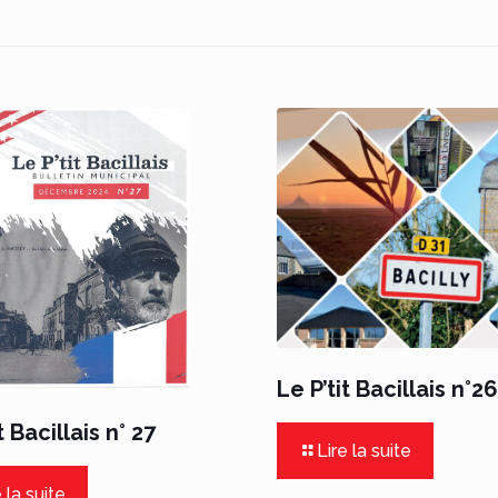
Le P’tit Bacillais n°2
t Bacillais n° 27
Lire la suite
 la suite