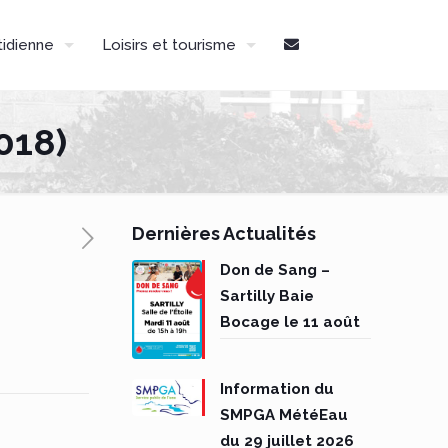
tidienne
Loisirs et tourisme
2018)
Dernières Actualités
Don de Sang –
Sartilly Baie
Bocage le 11 août
Information du
SMPGA MétéEau
du 29 juillet 2026