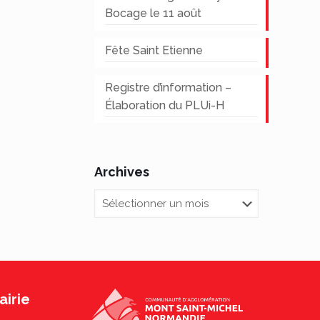
Bocage le 11 août
Fête Saint Etienne
Registre d’information –
Élaboration du PLUi-H
Archives
Archives
irie