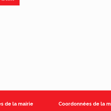
s de la mairie
Coordonnées de la ma