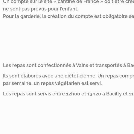
Un compte sur le site « cantine de France » doit être créer
ne sont pas prévus pour l’enfant.
Pour la garderie, la création du compte est obligatoire 
Les repas sont confectionnés à Vains et transportés à Bac
Ils sont élaborés avec une diététicienne. Un repas com
par semaine, un repas végétarien est servi.
Les repas sont servis entre 12h00 et 13h20 à Bacilly et 11