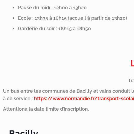
Pause du midi : 12h00 à 13h20
Ecole : 13h35 à 16h15 (accueil à partir de 13h20)
Garderie du soir : 16h15 à 18h50
Tr
Un bus entre les communes de Bacilly et vains conduit les
à ce service :
https://www.normandie.fr/transport-scola
Attentionà la date limite d’inscription.
Bacilly