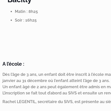
Matin : 8h25
Soir : 16h25
A l’école :
Dès l’âge de 3 ans, un enfant doit être inscrit à l’école ma
janvier au 31 décembre où l’enfant atteint l’âge de 3 ans.
Un enfant âgé de 2 ans peut également être admis en mat
L’inscription se fait tout d’abord au SIVS et ensuite un re
Rachel LEGENTIL, secrétaire du SIVS, est présente au sièg