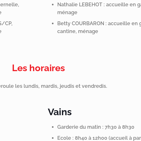
ternelle,
Nathalie LEBEHOT : accueille en ga
e
ménage
GS/CP,
Betty COURBARON : accueille en ga
e
cantine, ménage
Les horaires
éroule les lundis, mardis, jeudis et vendredis.
Vains
Garderie du matin : 7h30 à 8h30
Ecole : 8h40 à 12h00 (accueil à par