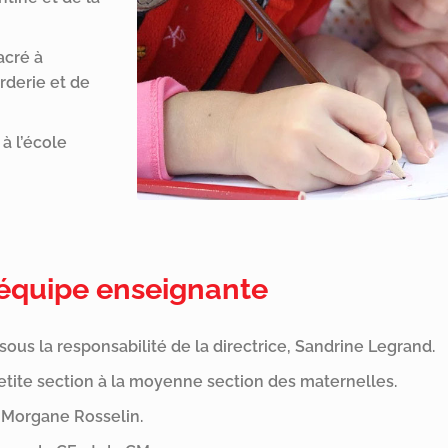
acré à
rderie et de
à l’école
’équipe enseignante
s la responsabilité de la directrice, Sandrine Legrand.
etite section à la moyenne section des maternelles.
 Morgane Rosselin.