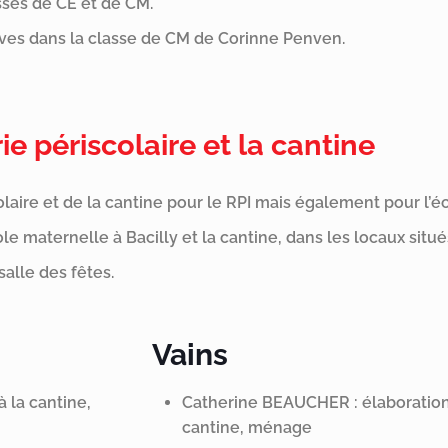
asses de CE et de CM.
lèves dans la classe de CM de Corinne Penven.
ie périscolaire et la cantine
laire et de la cantine pour le RPI mais également pour l’éc
ole maternelle à Bacilly et la cantine, dans les locaux situés
salle des fêtes.
Vains
 la cantine,
Catherine BEAUCHER : élaboration 
cantine, ménage