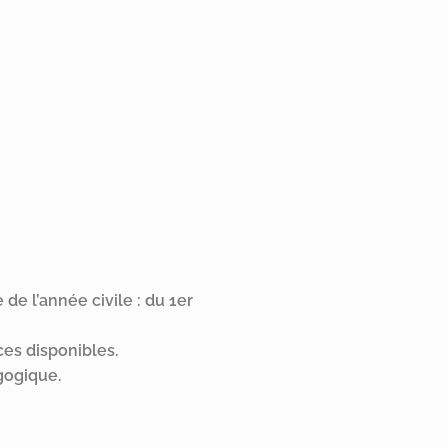
 de l’année civile : du 1er
es disponibles.
agogique.