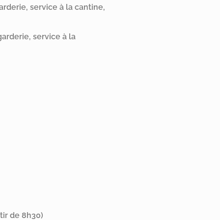
rderie, service à la cantine,
rderie, service à la
tir de 8h30)