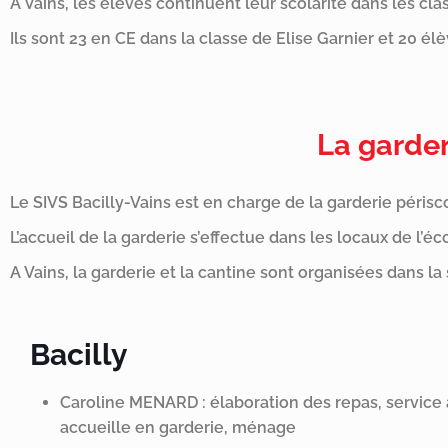
A Vains, les élèves continuent leur scolarité dans les cl
Ils sont 23 en CE dans la classe de Elise Garnier et 20 é
La garder
Le SIVS Bacilly-Vains est en charge de la garderie périsco
L’accueil de la garderie s’effectue dans les locaux de l’éc
A Vains, la garderie et la cantine sont organisées dans la 
Bacilly
Caroline MENARD : élaboration des repas, service à
accueille en garderie, ménage