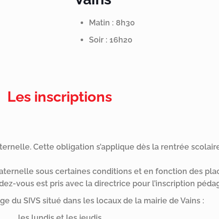
Matin : 8h30
Soir : 16h20
Les inscriptions
ternelle. Cette obligation s’applique dès la rentrée scolaire
ernelle sous certaines conditions et en fonction des plac
ndez-vous est pris avec la directrice pour l’inscription péd
e du SIVS situé dans les locaux de la mairie de Vains :
les lundis et les jeudis