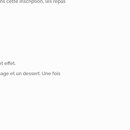
ns cette inscription, les repas
t effet.
age et un dessert. Une fois