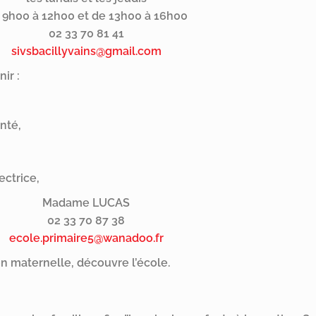
 9h00 à 12h00 et de 13h00 à 16h00
02 33 70 81 41
sivsbacillyvains@gmail.com
ir :
nté,
ectrice,
Madame LUCAS
02 33 70 87 38
ecole.primaire5@wanadoo.fr
en maternelle, découvre l’école.