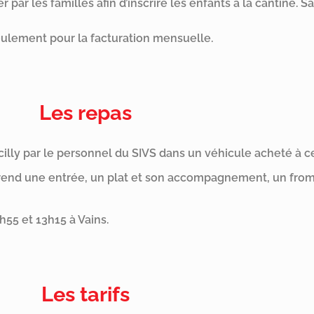
 par les familles afin d’inscrire les enfants à la cantine. Sa
seulement pour la facturation mensuelle.
Les repas
illy par le personnel du SIVS dans un véhicule acheté à ce
prend une entrée, un plat et son accompagnement, un from
h55 et 13h15 à Vains.
Les tarifs