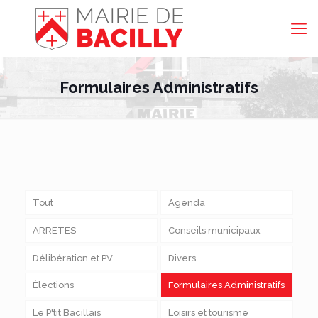
Formulaires Administratifs
Tout
Agenda
ARRETES
Conseils municipaux
Délibération et PV
Divers
Élections
Formulaires Administratifs
Le P'tit Bacillais
Loisirs et tourisme