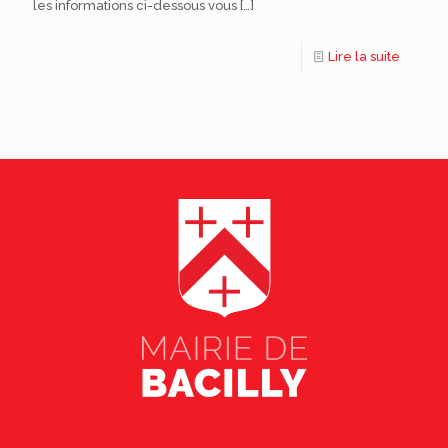
les informations ci-dessous vous
[…]
Lire la suite