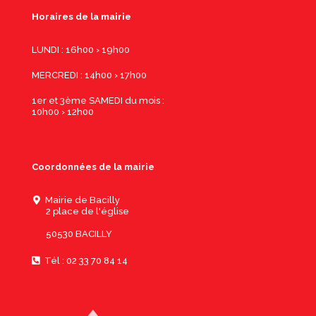
Horaires de la mairie
LUNDI : 16h00 › 19h00
MERCREDI : 14h00 › 17h00
1er et 3ème SAMEDI du mois :
10h00 › 12h00
Coordonnées de la mairie
Mairie de Bacilly
2 place de l'église
50530 BACILLY
Tél : 02 33 70 84 14