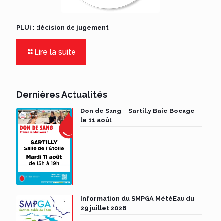
PLUi : décision de jugement
Lire la suite
Dernières Actualités
Don de Sang – Sartilly Baie Bocage
le 11 août
Information du SMPGA MétéEau du
29 juillet 2026