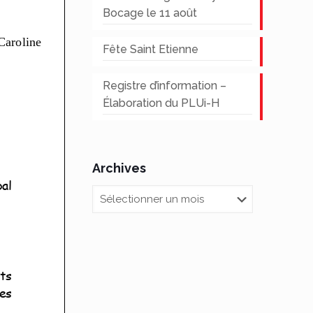
Bocage le 11 août
Fête Saint Etienne
Registre d’information –
Élaboration du PLUi-H
Archives
Archives