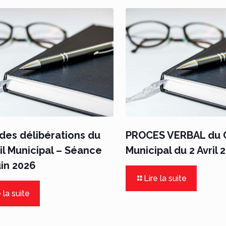
des délibérations du
PROCES VERBAL du C
l Municipal – Séance
Municipal du 2 Avril 
uin 2026
Lire la suite
 la suite