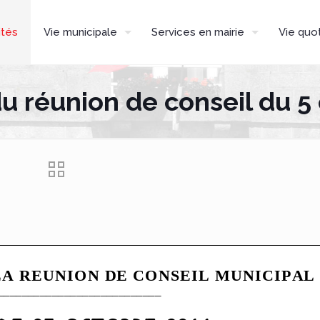
ités
Vie municipale
Services en mairie
Vie quo
 réunion de conseil du 5