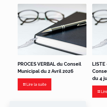
PROCES VERBAL du Conseil
LISTE 
Municipal du 2 Avril 2026
Consei
du 4 j
Lire la suite
Lire