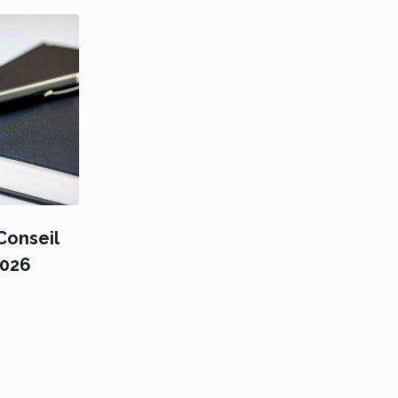
onseil
2026