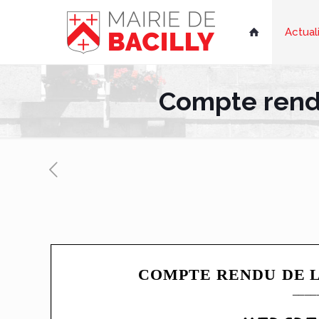
Actual

Compte rendu