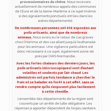
processionnaires du chêne.
Nous recevons
actuellement de nombreux appels des communes
de l’Eure et de la Seine-Maritime à ce sujet (même
si des signalements ponctuels ont lieu dans les
autres départements).
De nombreuses personnes ont été exposées aux
poils urticants, ainsi que de nombreux
animaux.
Nous avons eu le retour de cas graves
chez l’Homme et des cas allant jusqu’à l’euthanasie
pour les animaux. Une vigilance particulière est
donc nécessaire à ce sujet, également suivie de
près par l’ARS Normandie.
Avec les fortes chaleurs des derniers jours,
les
poils urticants
(microscopiques)
sont d’autant
volatiles et soulevés par l’air chaud
.
Les
administrés ont parfois tendance à chercher le
frais et se balader en forêt à cet effet, sans se
rendre compte qu’ils s’exposent plus facilement
à cette chenille.
L’ensemble des départements de la région sont
couverts par un arrêté de lutte obligatoire. Les
réponses à apporter dépendent de l’enjeu sanitaire.