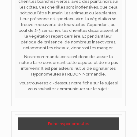
chenilles blanches-vertes, avec des points noirs sur
les côtés. Ces chenilles sont inoffensives, que cela
soit pour l’être humain, les animaux ou les plantes.
Leur présence est spectaculaire, la végétation se
trouve recouverte de leurs toiles. Cependant, au
bout de 2-3 semaines, les chenilles disparaissent et
la végétation repart derrière. Et pendant leur
période de présence, de nombreux insectivores,
notamment les oiseaux, viendront les manger.
Nos recommandations sont donc de laisser la
nature faire concernant cette espèce et de ne pas
intervenir. Il est par ailleurs inutile de signaler les
Hyponomeutes à FREDON Normandie.
Vous trouverez ci-dessous notre fiche sur le sujet si
vous souhaitez communiquer sur le sujet :
Fiche hyponomeutes