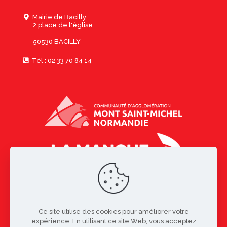
Mairie de Bacilly
2 place de l'église
50530 BACILLY
Tél : 02 33 70 84 14
Ce site utilise des cookies pour améliorer votre
expérience. En utilisant ce site Web, vous acceptez