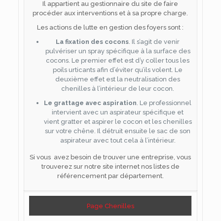
Il appartient au gestionnaire du site de faire
procéder aux interventions et à sa propre charge.
Les actions de lutte en gestion des foyers sont :
La fixation des cocons
. Il s’agit de venir
pulvériser un spray spécifique à la surface des
cocons. Le premier effet est d’y coller tous les
poils urticants afin d’éviter qu’ils volent. Le
deuxième effet est la neutralisation des
chenilles à l’intérieur de leur cocon.
Le grattage avec aspiration
. Le professionnel
intervient avec un aspirateur spécifique et
vient gratter et aspirer le cocon et les chenilles
sur votre chêne. Il détruit ensuite le sac de son
aspirateur avec tout cela à l’intérieur.
Si vous avez besoin de trouver une entreprise, vous
trouverez sur notre site internet nos listes de
référencement par département.
Page Chenilles