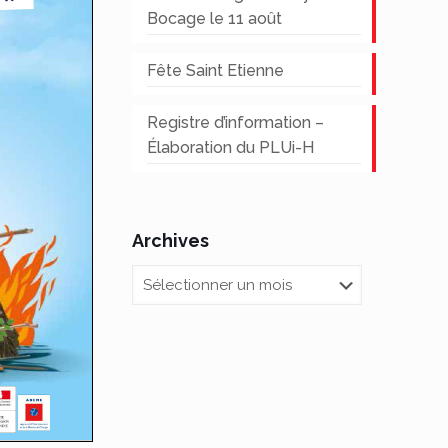
Bocage le 11 août
Fête Saint Etienne
Registre d’information –
Élaboration du PLUi-H
Archives
Archives