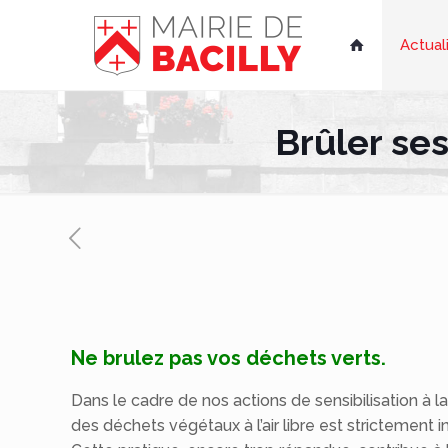
Actual

Brûler se
Ne brulez pas vos déchets verts.
Dans le cadre de nos actions de sensibilisation à 
des déchets végétaux à l’air libre est strictement in