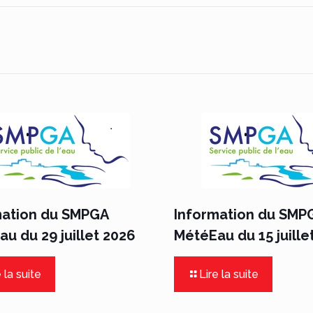
mation du SMPGA
Information du SMP
u du 29 juillet 2026
MétéEau du 15 juille
 la suite
Lire la suite