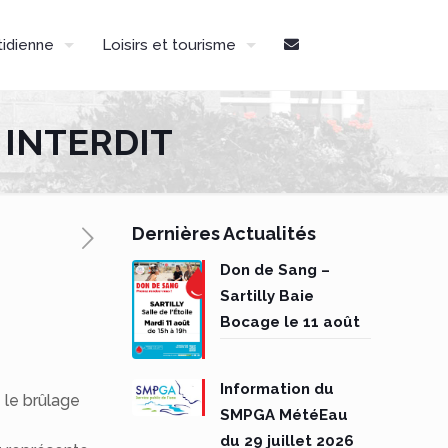
tidienne
Loisirs et tourisme
T INTERDIT
Dernières Actualités
Don de Sang –
Sartilly Baie
Bocage le 11 août
Information du
 le brûlage
SMPGA MétéEau
du 29 juillet 2026