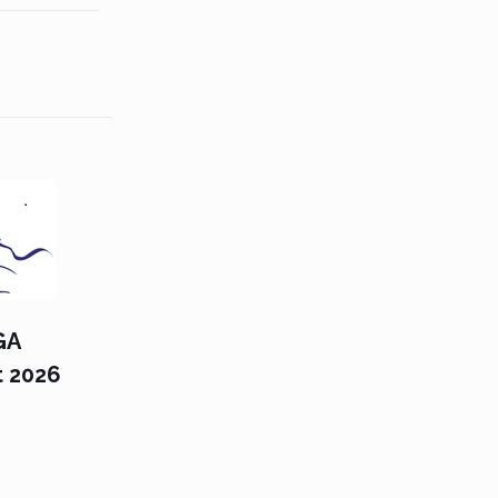
GA
t 2026