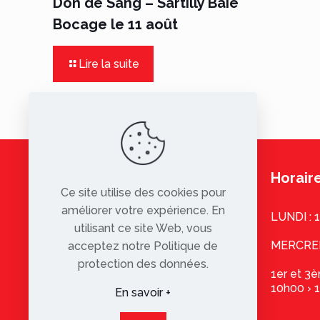
Don de Sang – Sartilly Baie
Bocage le 11 août
Lire la suite
Horaire
Ce site utilise des cookies pour
améliorer votre expérience. En
LUNDI : 
utilisant ce site Web, vous
MERCREDI
acceptez notre Politique de
protection des données.
1er et 3
10h00 › 
En savoir +