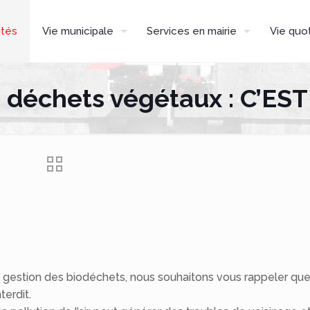
ités
Vie municipale
Services en mairie
Vie quo
s déchets végétaux : C’ES
la gestion des biodéchets, nous souhaitons vous rappeler que
terdit.