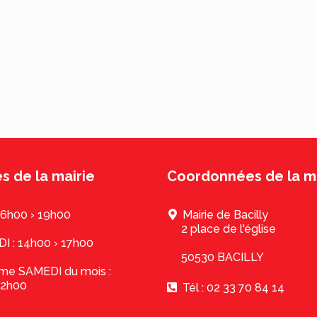
s de la mairie
Coordonnées de la ma
16h00 › 19h00
Mairie de Bacilly
2 place de l'église
 : 14h00 › 17h00
50530 BACILLY
ème SAMEDI du mois :
12h00
Tél : 02 33 70 84 14