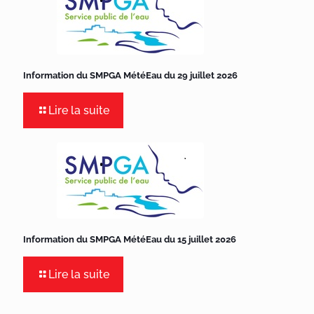
Information du SMPGA MétéEau du 29 juillet 2026
Lire la suite
Information du SMPGA MétéEau du 15 juillet 2026
Lire la suite