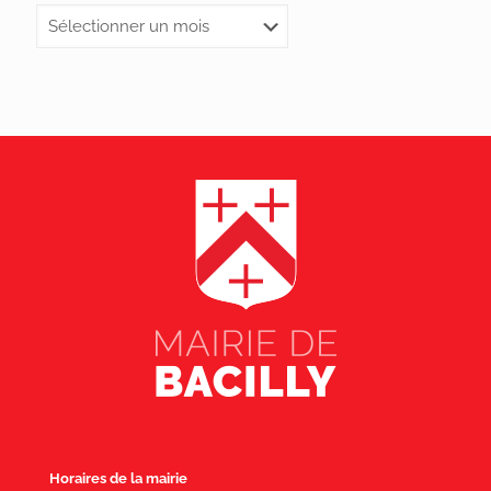
Horaires de la mairie