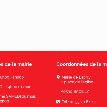
s de la mairie
Coordonnées de la ma
16h00 › 19h00
Mairie de Bacilly
2 place de l'église
 : 14h00 › 17h00
50530 BACILLY
ème SAMEDI du mois :
12h00
Tél : 02 33 70 84 14