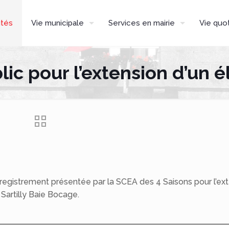
ités
Vie municipale
Services en mairie
Vie quo
ic pour l’extension d’un él
nregistrement présentée par la SCEA des 4 Saisons pour l’ext
 Sartilly Baie Bocage.