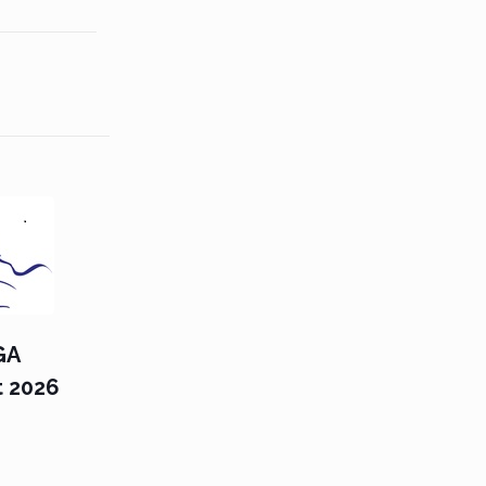
GA
t 2026