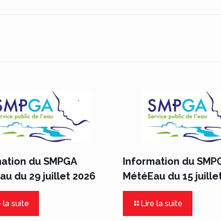
mation du SMPGA
Information du SMP
u du 29 juillet 2026
MétéEau du 15 juille
 la suite
Lire la suite