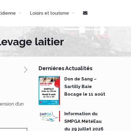
tidienne
Loisirs et tourisme
evage laitier
Dernières Actualités
Don de Sang –
Sartilly Baie
Bocage le 11 août
ension d’un
Information du
SMPGA MétéEau
du 29 juillet 2026