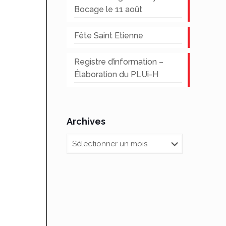
Bocage le 11 août
Fête Saint Etienne
Registre d’information –
Élaboration du PLUi-H
Archives
Archives