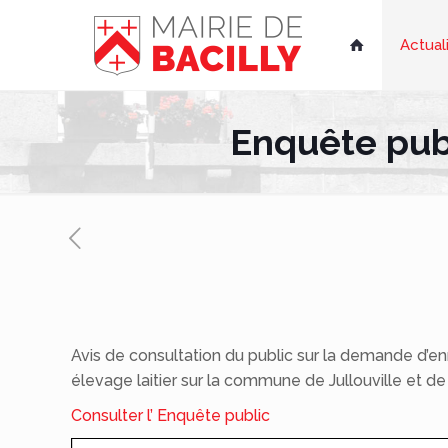
Actual

Enquête publ
Avis de consultation du public sur la demande d’e
élevage laitier sur la commune de Jullouville et de
Consulter l’ Enquête public