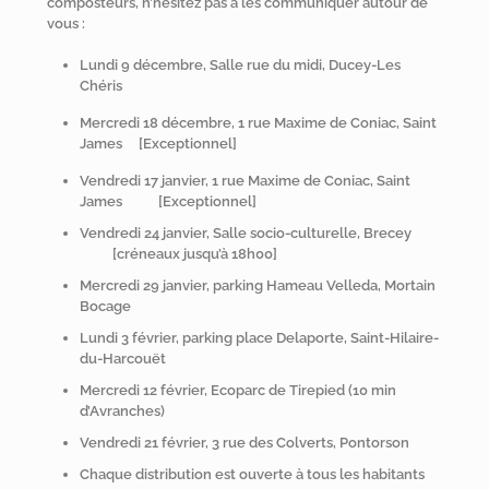
composteurs, n’hésitez pas à les communiquer autour de
vous :
Lundi 9 décembre, Salle rue du midi, Ducey-Les
Chéris
Mercredi 18 décembre, 1 rue Maxime de Coniac, Saint
James [Exceptionnel]
Vendredi 17 janvier, 1 rue Maxime de Coniac, Saint
James [Exceptionnel]
Vendredi 24 janvier, Salle socio-culturelle, Brecey
[créneaux jusqu’à 18h00]
Mercredi 29 janvier, parking Hameau Velleda, Mortain
Bocage
Lundi 3 février, parking place Delaporte, Saint-Hilaire-
du-Harcouët
Mercredi 12 février, Ecoparc de Tirepied (10 min
d’Avranches)
Vendredi 21 février, 3 rue des Colverts, Pontorson
Chaque distribution est ouverte à tous les habitants