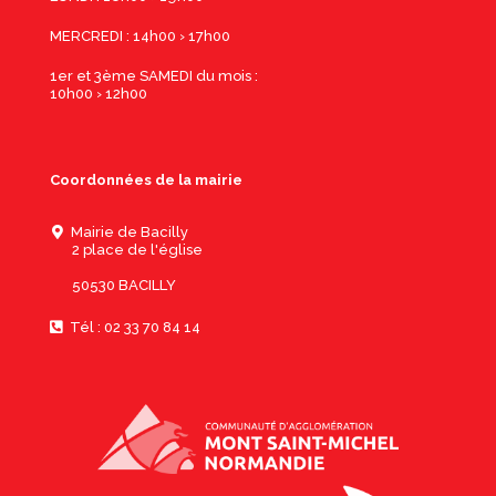
MERCREDI : 14h00 › 17h00
1er et 3ème SAMEDI du mois :
10h00 › 12h00
Coordonnées de la mairie
Mairie de Bacilly
2 place de l'église
50530 BACILLY
Tél : 02 33 70 84 14