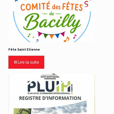
Fête Saint Etienne
Lire la suite