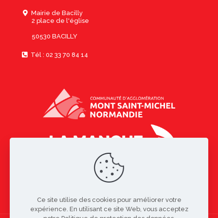
Mairie de Bacilly
2 place de l'église
50530 BACILLY
Tél : 02 33 70 84 14
Ce site utilise des cookies pour améliorer votre
expérience. En utilisant ce site Web, vous acceptez