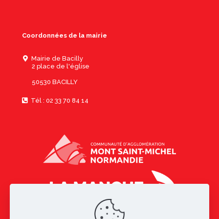
Coordonnées de la mairie
Mairie de Bacilly
2 place de l'église
50530 BACILLY
Tél : 02 33 70 84 14