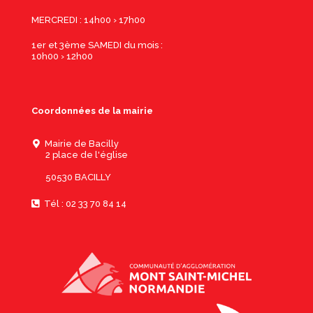
MERCREDI : 14h00 › 17h00
1er et 3ème SAMEDI du mois :
10h00 › 12h00
Coordonnées de la mairie
Mairie de Bacilly
2 place de l'église
50530 BACILLY
Tél : 02 33 70 84 14