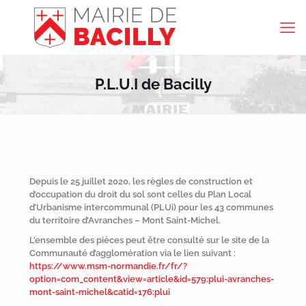
P.L.U.I de Bacilly
Depuis le 25 juillet 2020, les règles de construction et
d’occupation du droit du sol sont celles du Plan Local
d’Urbanisme intercommunal (PLUi) pour les 43 communes
du territoire d’Avranches – Mont Saint-Michel.
L’ensemble des pièces peut être consulté sur le site de la
Communauté d’agglomération via le lien suivant :
https://www.msm-normandie.fr/fr/?
option=com_content&view=article&id=579:plui-avranches-
mont-saint-michel&catid=176:plui