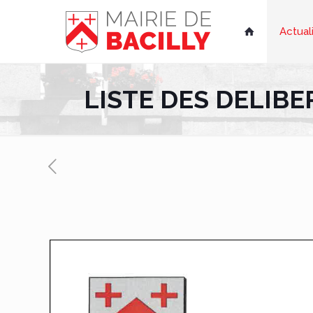
Actual

LISTE DES DELIBER