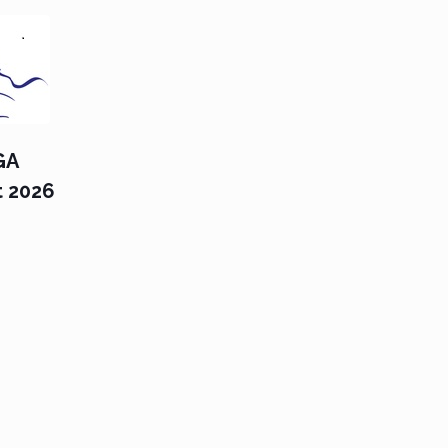
GA
t 2026