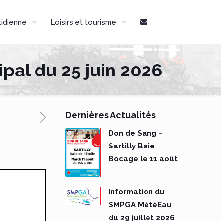
tidienne
Loisirs et tourisme
al du 25 juin 2026
Dernières Actualités
Don de Sang –
Sartilly Baie
Bocage le 11 août
Information du
SMPGA MétéEau
du 29 juillet 2026