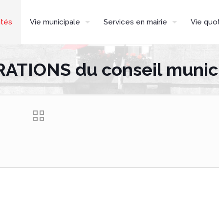
ités
Vie municipale
Services en mairie
Vie quo
ATIONS du conseil municip