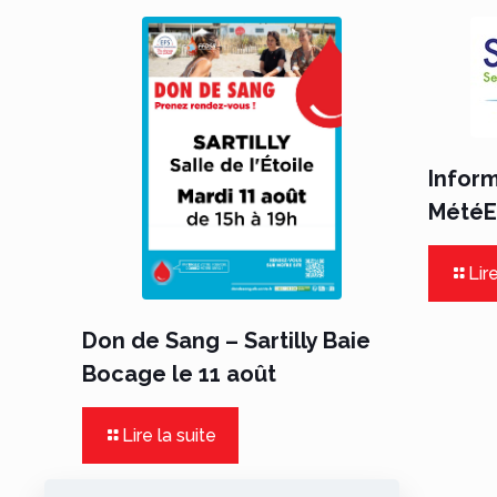
Infor
MétéEa
Lire
Don de Sang – Sartilly Baie
Bocage le 11 août
Lire la suite