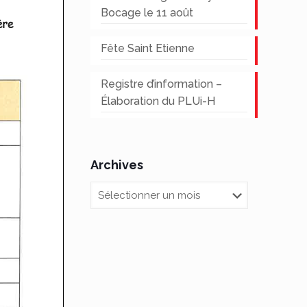
Bocage le 11 août
Fête Saint Etienne
Registre d’information –
Élaboration du PLUi-H
Archives
Archives