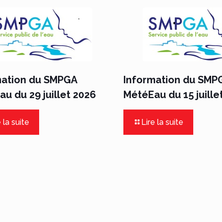
mation du SMPGA
Information du SMP
u du 29 juillet 2026
MétéEau du 15 juille
 la suite
Lire la suite