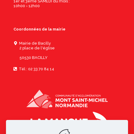
1er et 3ème SAMEDI du mois :
10h00 › 12h00
Coordonnées de la mairie
Mairie de Bacilly
2 place de l'église
50530 BACILLY
Tél : 02 33 70 84 14