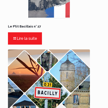
Le P’tit Bacillais n° 27
Lire la suite