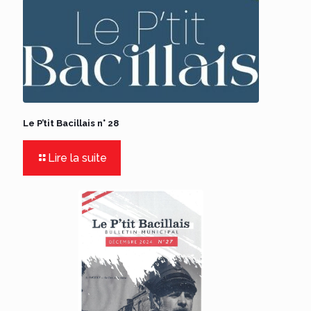
Le P’tit Bacillais n° 28
Lire la suite