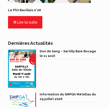
Le P’tit Bacillais n°26
Lire la suite
Dernières Actualités
Don de Sang – Sartilly Baie Bocage
le 11 août
Information du SMPGA MétéEau du
29 juillet 2026