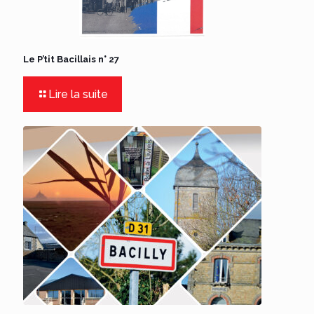
Le P’tit Bacillais n° 27
Lire la suite