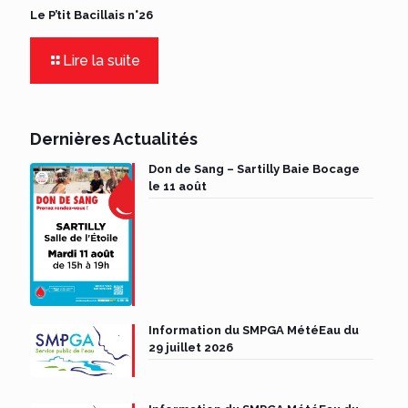
Le P’tit Bacillais n°26
Lire la suite
Dernières Actualités
Don de Sang – Sartilly Baie Bocage
le 11 août
Information du SMPGA MétéEau du
29 juillet 2026