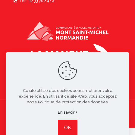
Tél : 02 33 70 84 14
Ce site utilise des cookies pour améliorer votre
expérience. En utilisant ce site Web, vous acceptez
notre Politique de protection des données.
En savoir +
Copyright © 2021 Bacilly | Réalisation
Studio Resiliance
-
OK
Mentions légales
-
Politique de confidentialité
-
contact