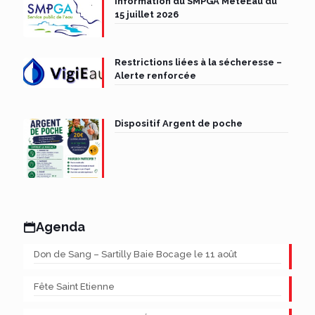
Information du SMPGA MétéEau du
15 juillet 2026
Restrictions liées à la sécheresse –
Alerte renforcée
Dispositif Argent de poche
Agenda
Don de Sang – Sartilly Baie Bocage le 11 août
Fête Saint Etienne