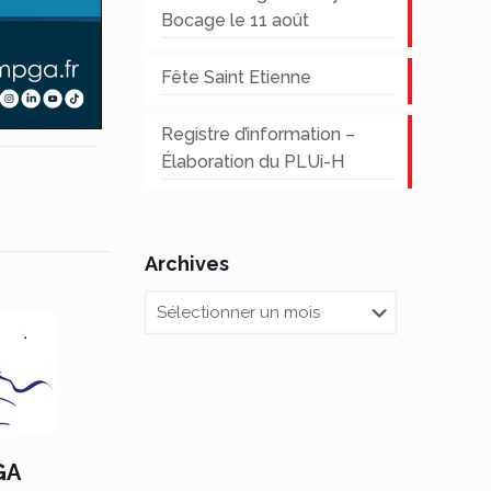
Bocage le 11 août
Fête Saint Etienne
Registre d’information –
Élaboration du PLUi-H
Archives
Archives
GA