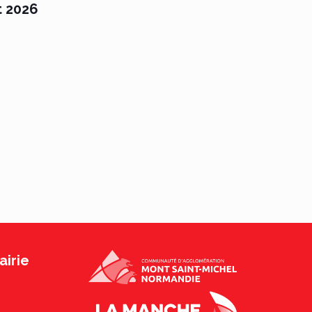
t 2026
irie