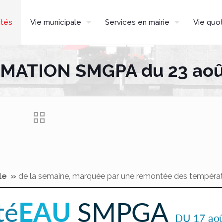
ités
Vie municipale
Services en mairie
Vie quo
MATION SMGPA du 23 aoû
le »
de la semaine, marquée par une remontée des températ