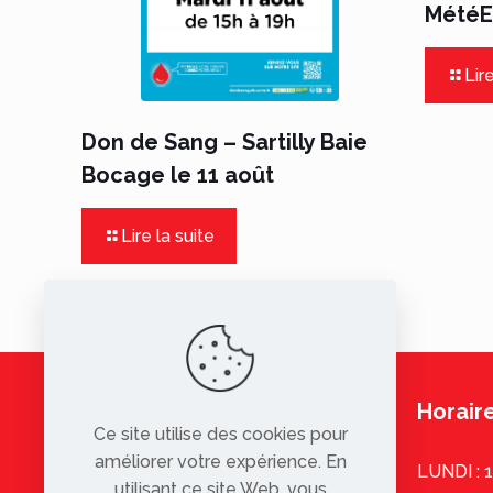
MétéEa
Lire
Don de Sang – Sartilly Baie
Bocage le 11 août
Lire la suite
Horaire
Ce site utilise des cookies pour
améliorer votre expérience. En
LUNDI : 
utilisant ce site Web, vous