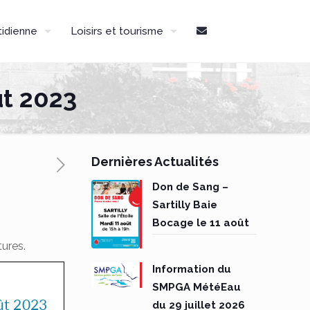
tidienne
Loisirs et tourisme
t 2023
Dernières Actualités
Don de Sang –
Sartilly Baie
Bocage le 11 août
ures.
Information du
SMPGA MétéEau
du 29 juillet 2026