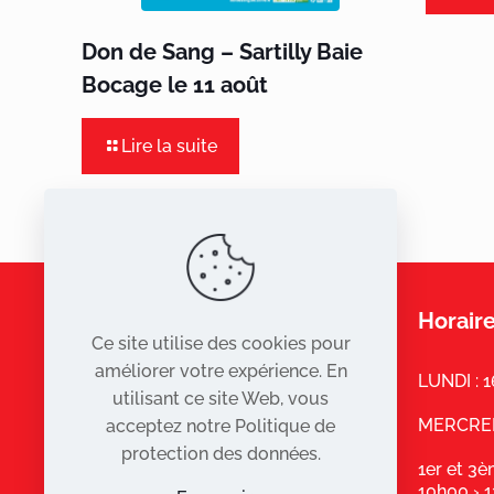
Don de Sang – Sartilly Baie
Bocage le 11 août
Lire la suite
Horaire
Ce site utilise des cookies pour
améliorer votre expérience. En
LUNDI : 
utilisant ce site Web, vous
MERCREDI
acceptez notre Politique de
protection des données.
1er et 3
10h00 › 