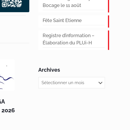
Bocage le 11 août
Fête Saint Etienne
Registre d’information –
Élaboration du PLUi-H
Archives
GA
t 2026