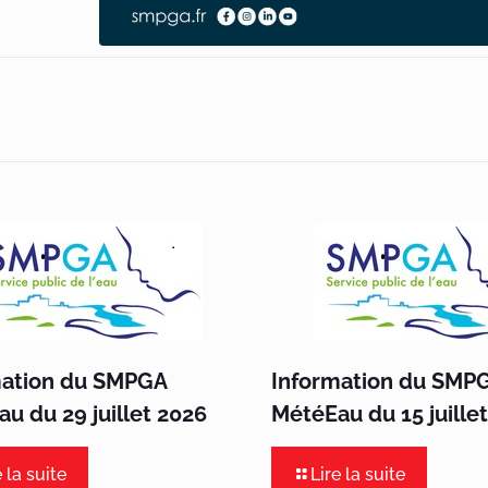
mation du SMPGA
Information du SMP
u du 29 juillet 2026
MétéEau du 15 juille
e la suite
Lire la suite