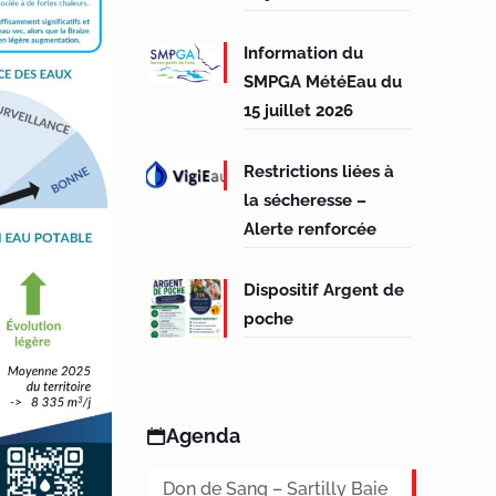
Information du
SMPGA MétéEau du
15 juillet 2026
Restrictions liées à
la sécheresse –
Alerte renforcée
Dispositif Argent de
poche
Agenda
Don de Sang – Sartilly Baie