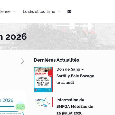
dienne
Loisirs et tourisme
n 2026
Dernières Actualités
Don de Sang –
Sartilly Baie Bocage
le 11 août
Information du
SMPGA MétéEau du
29 juillet 2026