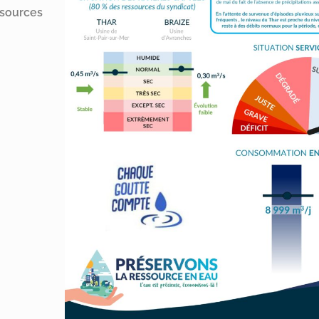
ssources