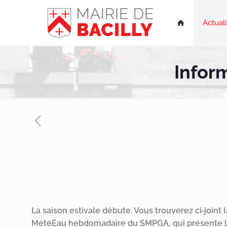
Actuali

Infor
La saison estivale débute. Vous trouverez ci‑joint l
MétéEau hebdomadaire du SMPGA, qui présente 