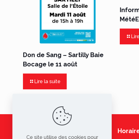
Infor
MétéEa
Lire
Don de Sang – Sartilly Baie
Bocage le 11 août
Lire la suite
Horaire
Ce site utilise des cookies pour