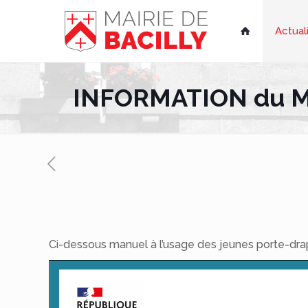
Actual

INFORMATION du Mi
Ci-dessous manuel à l’usage des jeunes porte-dr