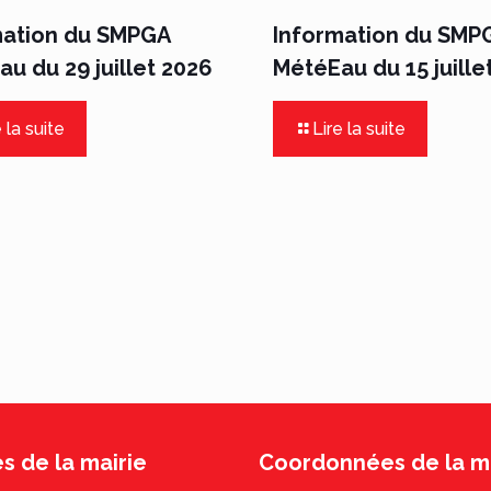
mation du SMPGA
Information du SMP
u du 29 juillet 2026
MétéEau du 15 juille
 la suite
Lire la suite
s de la mairie
Coordonnées de la ma