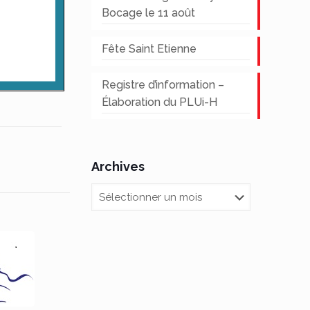
Bocage le 11 août
Fête Saint Etienne
Registre d’information –
Élaboration du PLUi-H
Archives
Archives