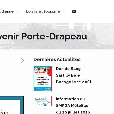
tidienne
Loisirs et tourisme
enir Porte-Drapeau
Dernières Actualités
Don de Sang –
Sartilly Baie
Bocage le 11 août
Information du
SMPGA MétéEau
du 29 juillet 2026