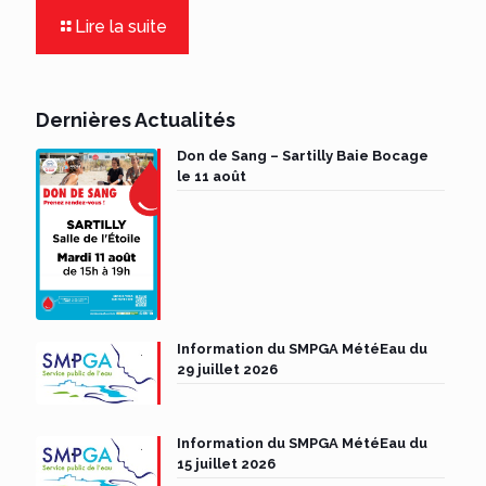
Lire la suite
Dernières Actualités
Don de Sang – Sartilly Baie Bocage
le 11 août
Information du SMPGA MétéEau du
29 juillet 2026
Information du SMPGA MétéEau du
15 juillet 2026