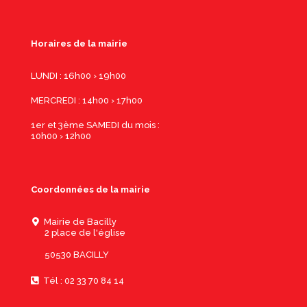
Horaires de la mairie
LUNDI : 16h00 › 19h00
MERCREDI : 14h00 › 17h00
1er et 3ème SAMEDI du mois :
10h00 › 12h00
Coordonnées de la mairie
Mairie de Bacilly
2 place de l'église
50530 BACILLY
Tél : 02 33 70 84 14