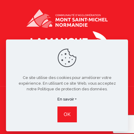
Ce site utilise des cookies pour améliorer votre
expérience. En utilisant ce site Web, vous acceptez
notre Politique de protection des données.
En savoir +
Copyright © 2021 Bacilly | Réalisation
Studio Resiliance
-
OK
Mentions légales
-
Politique de confidentialité
-
contact