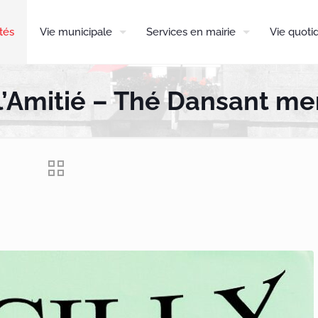
tés
Vie municipale
Services en mairie
Vie quoti
l’Amitié – Thé Dansant mer