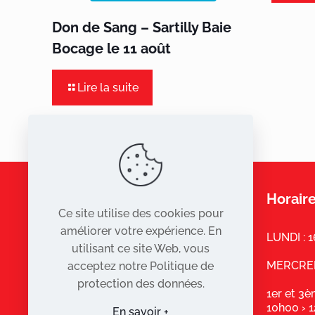
Don de Sang – Sartilly Baie
Bocage le 11 août
Lire la suite
Horaire
Ce site utilise des cookies pour
améliorer votre expérience. En
LUNDI : 
utilisant ce site Web, vous
MERCREDI
acceptez notre Politique de
protection des données.
1er et 3
10h00 › 
En savoir +