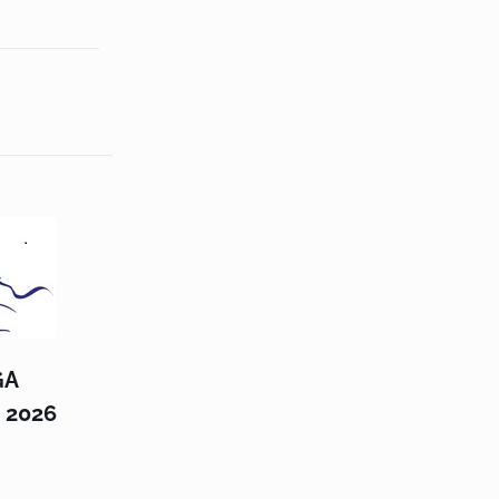
GA
t 2026