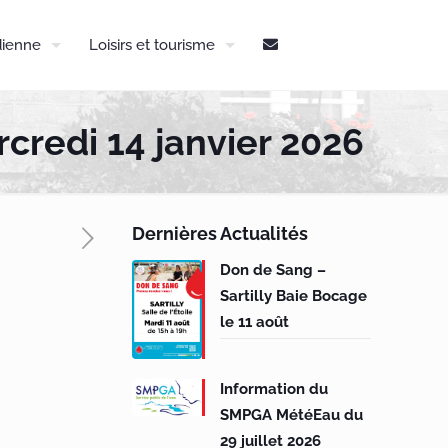
dienne
Loisirs et tourisme
credi 14 janvier 2026
Dernières Actualités
Don de Sang –
Sartilly Baie Bocage
le 11 août
Information du
SMPGA MétéEau du
29 juillet 2026