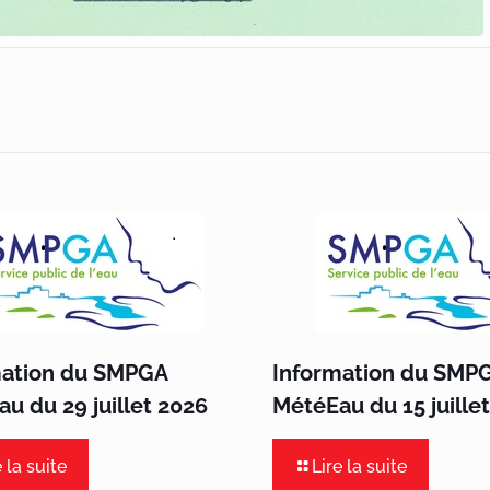
mation du SMPGA
Information du SMP
u du 29 juillet 2026
MétéEau du 15 juille
e la suite
Lire la suite