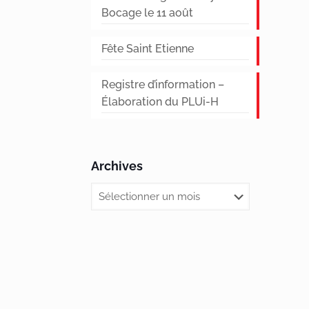
Bocage le 11 août
Fête Saint Etienne
Registre d’information –
Élaboration du PLUi-H
Archives