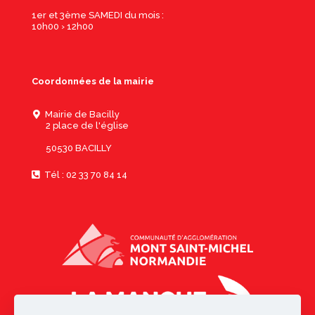
1er et 3ème SAMEDI du mois :
10h00 › 12h00
Coordonnées de la mairie
Mairie de Bacilly
2 place de l'église
50530 BACILLY
Tél : 02 33 70 84 14