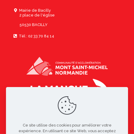
Mairie de Bacilly
2 place de l'église
50530 BACILLY
Tél : 02 33 70 84 14
Ce site utilise des cookies pour améliorer votre
expérience. En utilisant ce site Web, vous acceptez