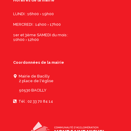
Horaires de la mairie
LUNDI : 16h00 › 19h00
MERCREDI : 14h00 › 17h00
1er et 3ème SAMEDI du mois :
10h00 › 12h00
Coordonnées de la mairie
Mairie de Bacilly
2 place de l'église
50530 BACILLY
Tél : 02 33 70 84 14