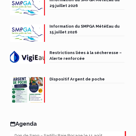
29 juillet 2026
Information du SMPGA MétéEau du
15 juillet 2026
Restrictions liées à la sécheresse –
Alerte renforcée
Dispositif Argent de poche
Agenda
Don de Sang – Sartilly Baie Bocage le 11 août