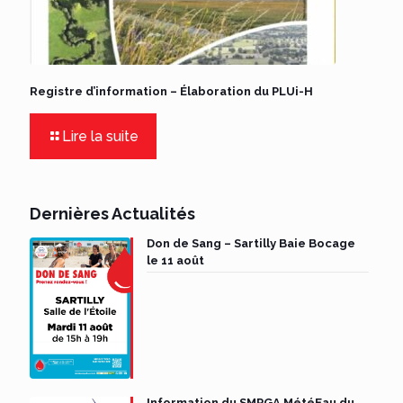
Registre d’information – Élaboration du PLUi-H
Lire la suite
Dernières Actualités
Don de Sang – Sartilly Baie Bocage
le 11 août
Information du SMPGA MétéEau du