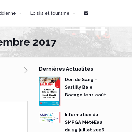
tidienne
Loisirs et tourisme
tembre 2017
Dernières Actualités
Don de Sang –
Sartilly Baie
Bocage le 11 août
Information du
SMPGA MétéEau
du 29 juillet 2026