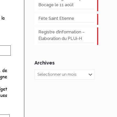
Bocage le 11 août
Fête Saint Etienne
Registre d’information –
Élaboration du PLUi-H
Archives
Archives