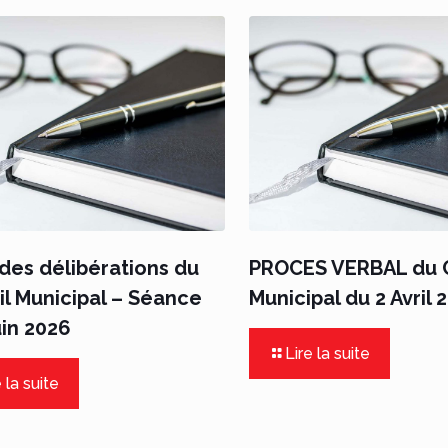
des délibérations du
PROCES VERBAL du C
l Municipal – Séance
Municipal du 2 Avril 
uin 2026
Lire la suite
 la suite