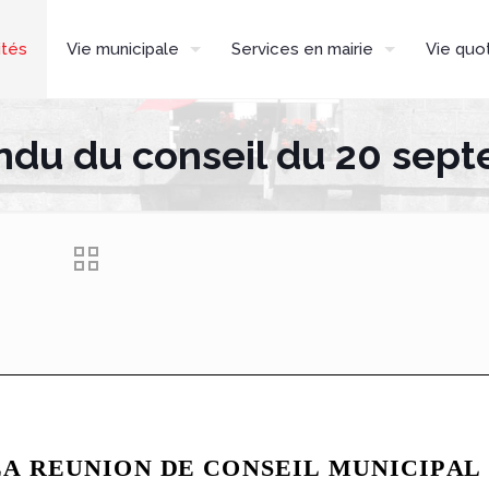
ités
Vie municipale
Services en mairie
Vie quo
du du conseil du 20 sep