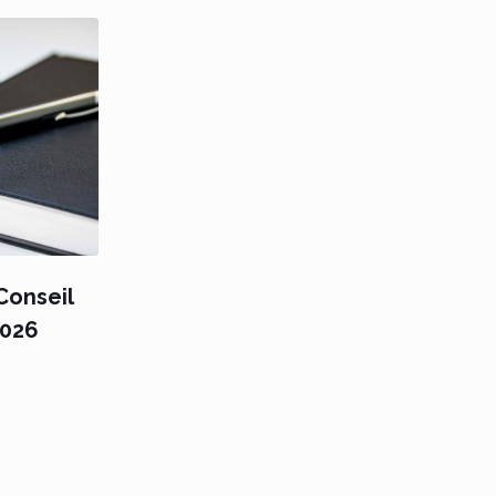
onseil
2026