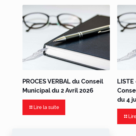
PROCES VERBAL du Conseil
LISTE 
Municipal du 2 Avril 2026
Consei
du 4 j
Lire la suite
Lire