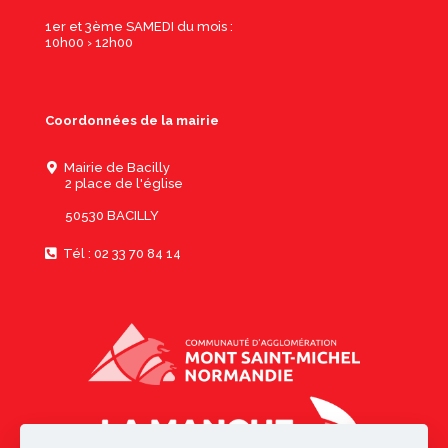
1er et 3ème SAMEDI du mois :
10h00 › 12h00
Coordonnées de la mairie
Mairie de Bacilly
2 place de l'église
50530 BACILLY
Tél : 02 33 70 84 14