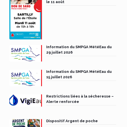
le 11 août
Information du SMPGA MétéEau du
29 juillet 2026
Information du SMPGA MétéEau du
15 juillet 2026
Restrictions liées à la sécheresse –
Alerte renforcée
Dispositif Argent de poche