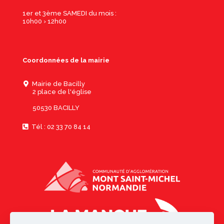
1er et 3ème SAMEDI du mois :
10h00 › 12h00
Coordonnées de la mairie
Mairie de Bacilly
2 place de l'église
50530 BACILLY
Tél : 02 33 70 84 14