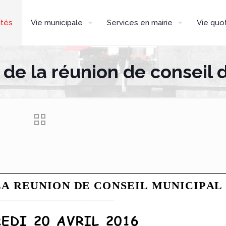
ités
Vie municipale
Services en mairie
Vie quo
e la réunion de conseil d