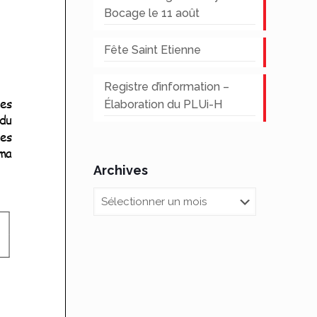
Bocage le 11 août
Fête Saint Etienne
Registre d’information –
Élaboration du PLUi-H
Archives
Archives