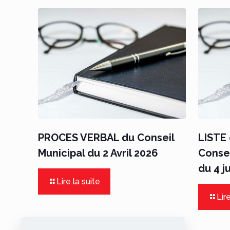
PROCES VERBAL du Conseil
LISTE 
Municipal du 2 Avril 2026
Consei
du 4 j
Lire la suite
Lire