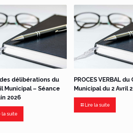
des délibérations du
PROCES VERBAL du C
l Municipal – Séance
Municipal du 2 Avril 
uin 2026
Lire la suite
 la suite