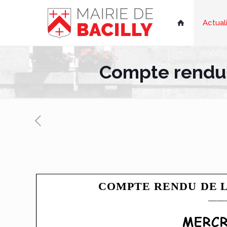
Actual

Compte rendu d