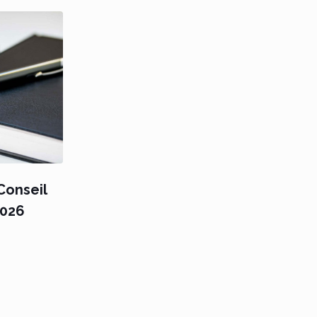
onseil
2026