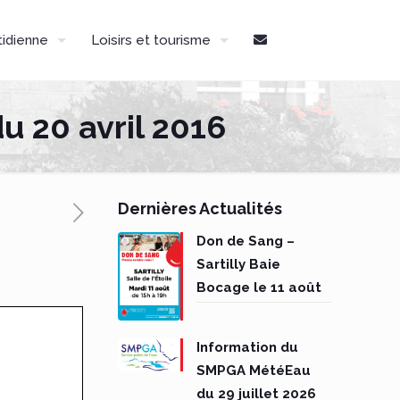
tidienne
Loisirs et tourisme
u 20 avril 2016
Dernières Actualités
Don de Sang –
Sartilly Baie
Bocage le 11 août
Information du
SMPGA MétéEau
du 29 juillet 2026