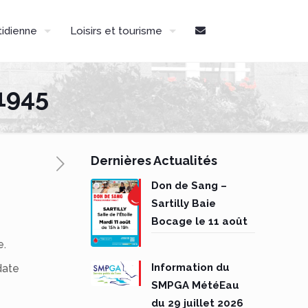
tidienne
Loisirs et tourisme
1945
Dernières Actualités
Don de Sang –
Sartilly Baie
Bocage le 11 août
e.
Information du
date
SMPGA MétéEau
du 29 juillet 2026