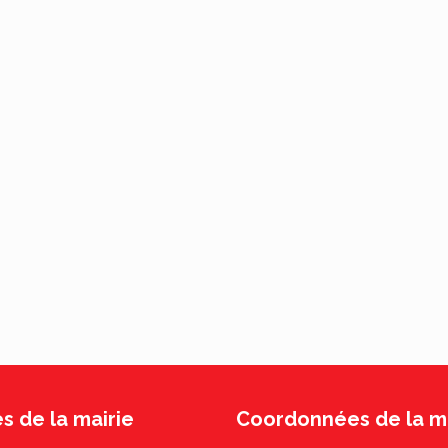
s de la mairie
Coordonnées de la ma