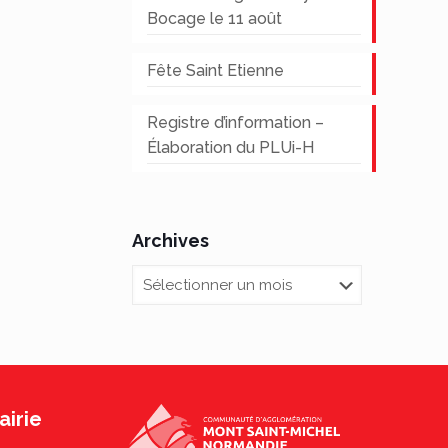
Bocage le 11 août
Fête Saint Etienne
Registre d’information –
Élaboration du PLUi-H
Archives
Archives
irie