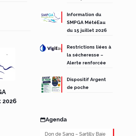
Information du
SMPGA MétéEau
du 15 juillet 2026
Restrictions liées à
la sécheresse –
Alerte renforcée
Dispositif Argent
de poche
GA
t 2026
Agenda
Don de Sang – Sartilly Baie