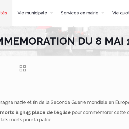
ités
Vie municipale
Services en mairie
Vie quo
MEMORATION DU 8 MAI 
llemagne nazie et fin de la Seconde Guerre mondiale en Europ
orts à 9h45 place de l’église
pour commémorer cette 
ts morts pour la patrie.