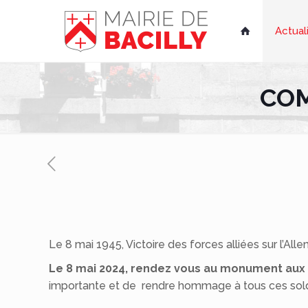
Actual

COM
Le 8 mai 1945, Victoire des forces alliées sur l’A
Le 8 mai 2024, rendez vous au monument aux m
importante et de rendre hommage à tous ces solda