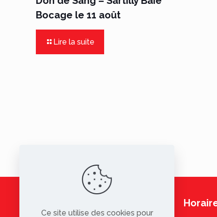
Don de Sang – Sartilly Baie
Bocage le 11 août
Lire la suite
Horaire
Ce site utilise des cookies pour