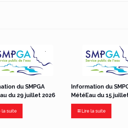
mation du SMPGA
Information du SMP
u du 29 juillet 2026
MétéEau du 15 juille
 la suite
Lire la suite