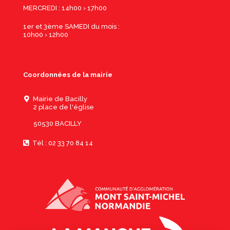
MERCREDI : 14h00 › 17h00
1er et 3ème SAMEDI du mois :
10h00 › 12h00
Coordonnées de la mairie
Mairie de Bacilly
2 place de l'église
50530 BACILLY
Tél : 02 33 70 84 14