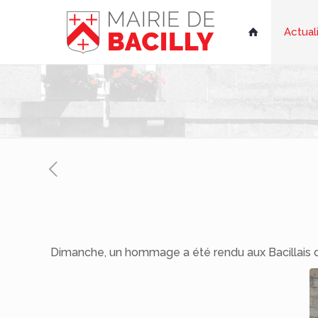
Actual

Dimanche, un hommage a été rendu aux Bacillais