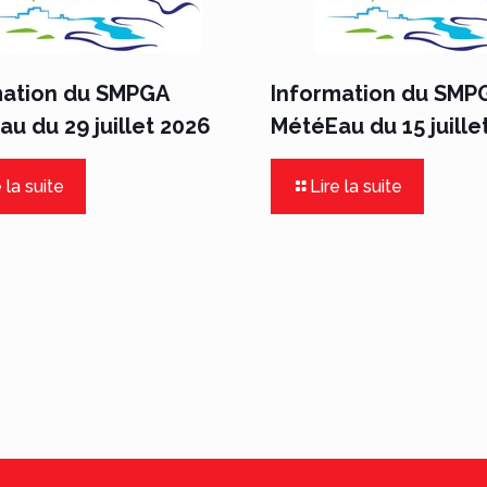
mation du SMPGA
Information du SMP
u du 29 juillet 2026
MétéEau du 15 juille
 la suite
Lire la suite