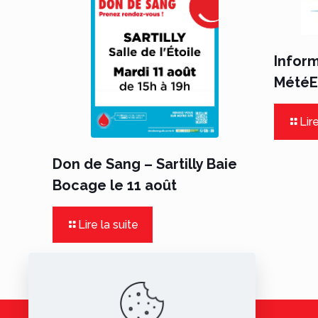
Infor
MétéEa
Lire
Don de Sang – Sartilly Baie
Bocage le 11 août
Lire la suite