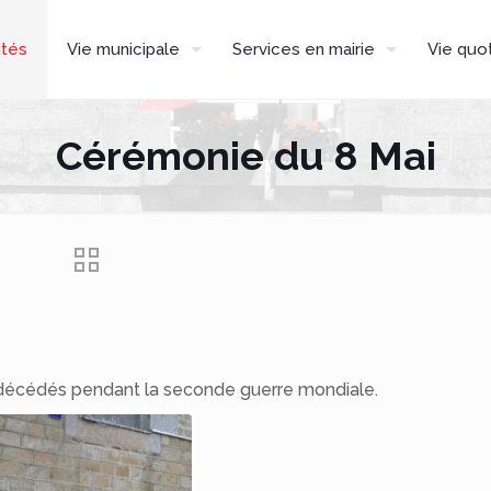
ités
Vie municipale
Services en mairie
Vie quo
Cérémonie du 8 Mai
 décédés pendant la seconde guerre mondiale.