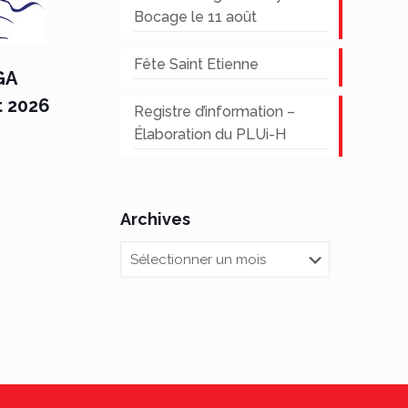
Bocage le 11 août
Fête Saint Etienne
GA
t 2026
Registre d’information –
Élaboration du PLUi-H
Archives
Archives