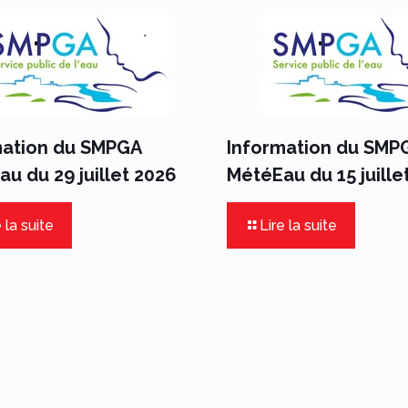
mation du SMPGA
Information du SMP
u du 29 juillet 2026
MétéEau du 15 juille
 la suite
Lire la suite