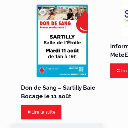
Infor
MétéEa
Lire
Don de Sang – Sartilly Baie
Bocage le 11 août
Lire la suite