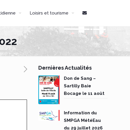
tidienne
Loisirs et tourisme
2022
Dernières Actualités
Don de Sang –
Sartilly Baie
Bocage le 11 août
Information du
SMPGA MétéEau
du 29 juillet 2026