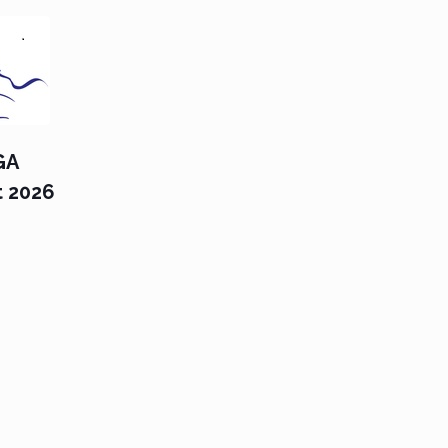
GA
t 2026