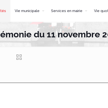
ités
Vie municipale
Services en mairie
Vie quo
émonie du 11 novembre 