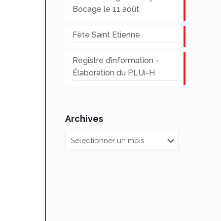
Bocage le 11 août
Fête Saint Etienne
Registre d’information –
Élaboration du PLUi-H
Archives
Archives