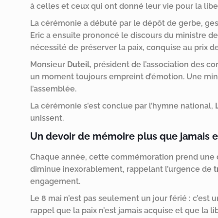
à celles et ceux qui ont donné leur vie pour la libe
La cérémonie a débuté par le dépôt de gerbe, g
Eric a ensuite prononcé le discours du ministre de
nécessité de préserver la paix, conquise au prix de 
Monsieur
Duteil
, président de l’association des c
un moment toujours empreint d’émotion. Une minut
l’assemblée.
La cérémonie s’est conclue par l’hymne national,
L
unissent.
Un devoir de mémoire plus que jamais e
Chaque année, cette commémoration prend une di
diminue inexorablement, rappelant l’urgence de
t
engagement.
Le 8 mai n’est pas seulement un jour férié : c’est 
rappel que la paix n’est jamais acquise et que la lib