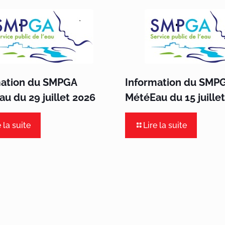
mation du SMPGA
Information du SMP
u du 29 juillet 2026
MétéEau du 15 juille
e la suite
Lire la suite