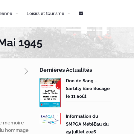
dienne
Loisirs et tourisme
Mai 1945
Dernières Actualités
Don de Sang –
Sartilly Baie Bocage
le 11 août
Information du
re mémoire
SMPGA MétéEau du
endu hommage
29 juillet 2026