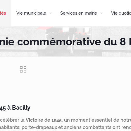
tés
Vie municipale
Services en mairie
Vie quoti
ie commémorative du 8 
 à Bacilly
 célébrer la
Victoire de 1945
, un moment essentiel de not
 habitants, porte-drapeaux et anciens combattants ont r