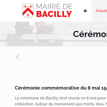
Actuali

Cérémon
Cérémonie commémorative du 8 mai 1945
La commune de Bacilly s’est réunie ce 8 mai pour
collective. Autour du monument aux morts, élus,