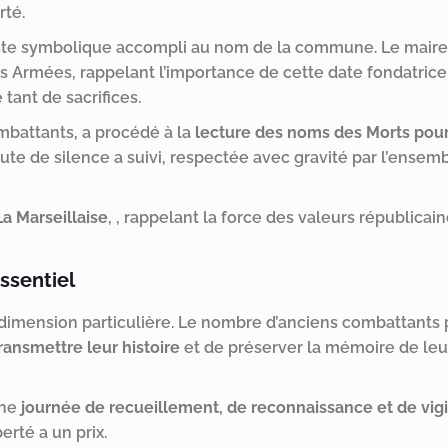
rté.
este symbolique accompli au nom de la commune. Le mai
s Armées, rappelant l’importance de cette date fondatrice 
tant de sacrifices.
ombattants, a procédé à la
lecture des noms des Morts pour
e de silence a suivi, respectée avec gravité par l’ensem
a Marseillaise
, , rappelant la force des valeurs républicai
ssentiel
mension particulière. Le nombre d’anciens combattants 
ransmettre leur histoire
et de préserver la mémoire de leu
une
journée de recueillement, de reconnaissance et de vig
erté a un prix.