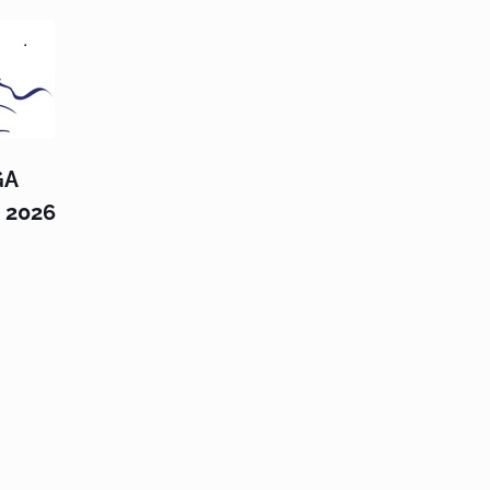
GA
t 2026