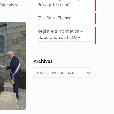
Bocage le 11 août
aire vivre
Fête Saint Etienne
Registre d’information –
Élaboration du PLUi-H
Archives