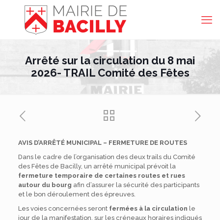
Arrêté sur la circulation du 8 mai
2026- TRAIL Comité des Fêtes
AVIS D’ARRÊTÉ MUNICIPAL – FERMETURE DE ROUTES
Dans le cadre de l’organisation des deux trails du Comité
des Fêtes de Bacilly, un arrêté municipal prévoit la
fermeture temporaire de certaines routes et rues
autour du bourg
afin d’assurer la sécurité des participants
et le bon déroulement des épreuves.
Les voies concernées seront
fermées à la circulation
le
jour de la manifestation, sur les créneaux horaires indiqués